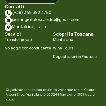
Contatti
(+39) 348 392 4780
pierangiolialessandro@gmail.com
Montalcino, Italia
Servizi
Scopri la Toscana
Transfer privati
Montalcino
Noleggio con conducente
Wine Tours
Degustazioni in Enoteca
Organizzazione tecnica tours: Italywinetour snc di Chiara
Antoni & co, Via Bellaria 8 53024 Montalcino (SI) |
Aiuti di
stato