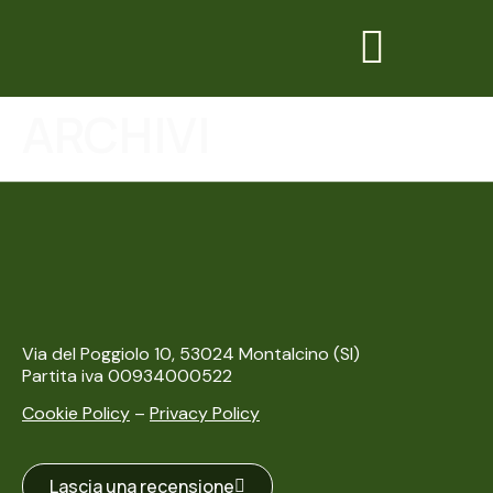
ARCHIVI
Via del Poggiolo 10, 53024 Montalcino (SI)
Partita iva 00934000522
Cookie Policy
–
Privacy Policy
Lascia una recensione