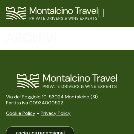
ARCHIVI
Via del Poggiolo 10, 53024 Montalcino (SI)
Partita iva 00934000522
Cookie Policy
–
Privacy Policy
Lascia una recensione