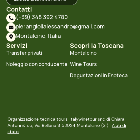
Contatti
(+39) 348 392 4780
pierangiolialessandro@gmail.com
Montalcino, Italia
Servizi
Scopri la Toscana
Transfer privati
Montalcino
Noleggio con conducente
Wine Tours
Degustazioni in Enoteca
Organizzazione tecnica tours: Italywinetour snc di Chiara
Antoni & co, Via Bellaria 8 53024 Montalcino (SI) |
Aiuti di
stato